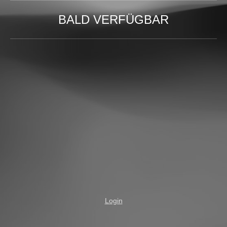
BALD VERFÜGBAR
Login